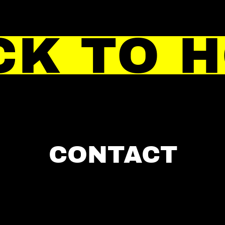
CK TO 
CONTACT